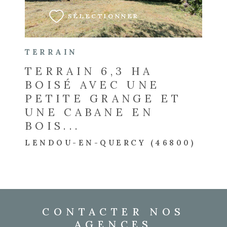
SÉLECTIONNER
TERRAIN
TERRAIN 6,3 HA
BOISÉ AVEC UNE
PETITE GRANGE ET
UNE CABANE EN
BOIS...
LENDOU-EN-QUERCY (46800)
CONTACTER NOS
AGENCES