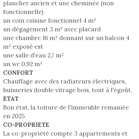
plancher ancien et une cheminée (non
fonctionnelle)
un coin cuisine fonctionnel 4 m²
un dégagement 3 m² avec placard
une chambre 16 m² donnant sur un balcon 4
m² exposé est
une salle d'eau 2,7 m²
un wc 0,92 m²
CONFORT
Chauffage avec des radiateurs électriques,
huisseries double vitrage bois, tout à l'égoût,
ETAT
Bon état, la toiture de l'immeuble remaniée
en 2025
CO-PROPRIETE
La co-propriété compte 3 appartements et