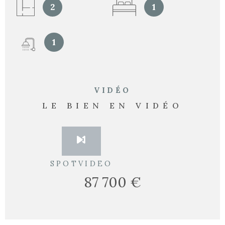
2
1
1
VIDÉO
LE BIEN EN VIDÉO
SPOTVIDEO
87 700 €