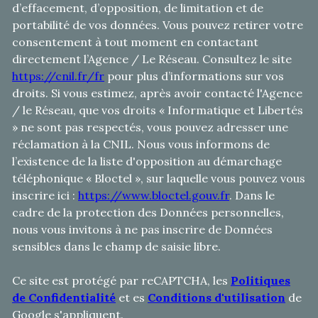
d’effacement, d’opposition, de limitation et de
portabilité de vos données. Vous pouvez retirer votre
consentement à tout moment en contactant
directement l’Agence / Le Réseau. Consultez le site
https://cnil.fr/fr
pour plus d’informations sur vos
droits. Si vous estimez, après avoir contacté l'Agence
/ le Réseau, que vos droits « Informatique et Libertés
» ne sont pas respectés, vous pouvez adresser une
réclamation à la CNIL. Nous vous informons de
l’existence de la liste d'opposition au démarchage
téléphonique « Bloctel », sur laquelle vous pouvez vous
inscrire ici :
https://www.bloctel.gouv.fr
. Dans le
cadre de la protection des Données personnelles,
nous vous invitons à ne pas inscrire de Données
sensibles dans le champ de saisie libre.
Ce site est protégé par reCAPTCHA, les
Politiques
de Confidentialité
et es
Conditions d'utilisation
de
Google s'appliquent.