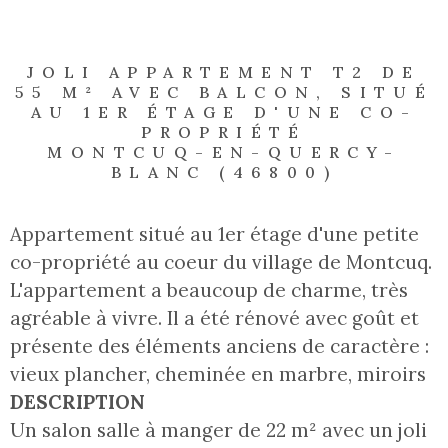
JOLI APPARTEMENT T2 DE
55 M² AVEC BALCON, SITUÉ
AU 1ER ÉTAGE D'UNE CO-
PROPRIÉTÉ
MONTCUQ-EN-QUERCY-
BLANC (46800)
Appartement situé au 1er étage d'une petite
co-propriété au coeur du village de Montcuq.
L'appartement a beaucoup de charme, très
agréable à vivre. Il a été rénové avec goût et
présente des éléments anciens de caractère :
vieux plancher, cheminée en marbre, miroirs
DESCRIPTION
Un salon salle à manger de 22 m² avec un joli