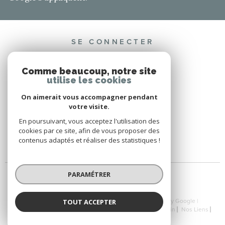
SE CONNECTER
ESPACE PROPRIÉTAIRE
Comme beaucoup, notre site
utilise les cookies
On aimerait vous accompagner pendant
votre visite.
ADHÉRENTS
En poursuivant, vous acceptez l'utilisation des
cookies par ce site, afin de vous proposer des
contenus adaptés et réaliser des statistiques !
PARAMÉTRER
© 2026 | Tous droits réservés | Traduction powered by Google |
TOUT ACCEPTER
Nos Honoraires
Plan Du Site
Mentions Légales
Admin
Nos Liens
Politique RGPD
Cookies