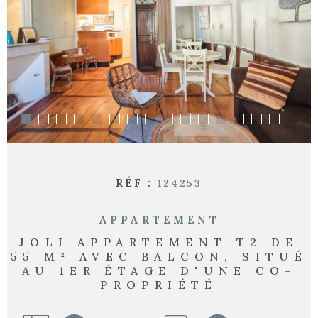
RECHERCHER
RÉF :
124253
APPARTEMENT
JOLI APPARTEMENT T2 DE
55 M² AVEC BALCON, SITUÉ
AU 1ER ÉTAGE D'UNE CO-
PROPRIÉTÉ