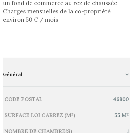
un fond de commerce au rez de chaussée
Charges mensuelles de la co-propriété
environ 50 € / mois
Général
CODE POSTAL
46800
Caractérisque
Valeurs
SURFACE LOI CARREZ (M²)
55 M²
NOMBRE DE CHAMBRE(S)
1