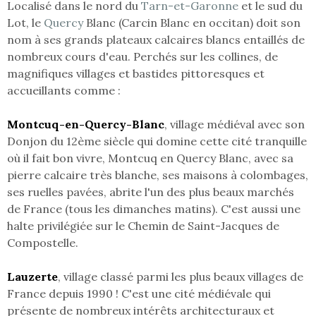
Localisé dans le nord du
Tarn-et-Garonne
et le sud du
RECHERCHER
Lot, le
Quercy
Blanc (Carcin Blanc en occitan) doit son
nom à ses grands plateaux calcaires blancs entaillés de
nombreux cours d'eau. Perchés sur les collines, de
magnifiques villages et bastides pittoresques et
accueillants comme :
Montcuq-en-Quercy-Blanc
, village médiéval avec son
Donjon du 12ème siècle qui domine cette cité tranquille
où il fait bon vivre, Montcuq en Quercy Blanc, avec sa
pierre calcaire très blanche, ses maisons à colombages,
ses ruelles pavées, abrite l'un des plus beaux marchés
de France (tous les dimanches matins). C'est aussi une
halte privilégiée sur le Chemin de Saint-Jacques de
Compostelle.
Lauzerte
, village classé parmi les plus beaux villages de
France depuis 1990 ! C'est une cité médiévale qui
présente de nombreux intérêts architecturaux et