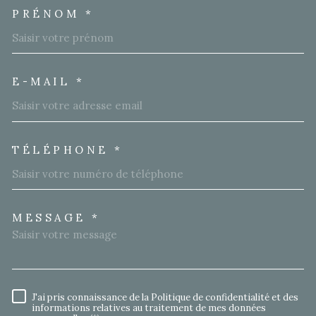
PRÉNOM *
E-MAIL *
TÉLÉPHONE *
MESSAGE *
TRAD_MELTEM_VOREDEMA
J'ai pris connaissance de la Politique de confidentialité et des
RÈGLEMENTATION
informations relatives au traitement de mes données