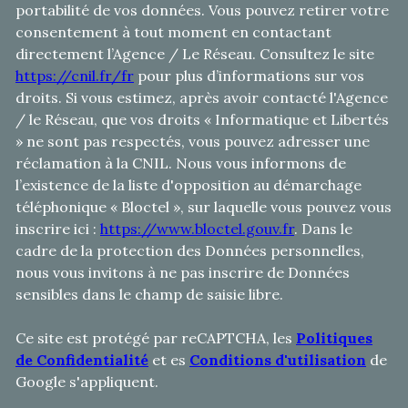
portabilité de vos données. Vous pouvez retirer votre
consentement à tout moment en contactant
directement l’Agence / Le Réseau. Consultez le site
https://cnil.fr/fr
pour plus d’informations sur vos
droits. Si vous estimez, après avoir contacté l'Agence
/ le Réseau, que vos droits « Informatique et Libertés
» ne sont pas respectés, vous pouvez adresser une
réclamation à la CNIL. Nous vous informons de
l’existence de la liste d'opposition au démarchage
téléphonique « Bloctel », sur laquelle vous pouvez vous
inscrire ici :
https://www.bloctel.gouv.fr
. Dans le
cadre de la protection des Données personnelles,
nous vous invitons à ne pas inscrire de Données
sensibles dans le champ de saisie libre.
Ce site est protégé par reCAPTCHA, les
Politiques
de Confidentialité
et es
Conditions d'utilisation
de
Google s'appliquent.