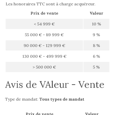
Les honoraires TTC sont à charge acquéreur.
Prix de vente
Valeur
<
54 999 €
10 %
55 000 € - 89 999 €
9 %
90 000 € - 129 999 €
8 %
130 000 € - 499 999 €
6 %
>
500 000 €
5 %
Avis de VAleur - Vente
Type de mandat:
Tous types de mandat
Prix de vente
Valeur