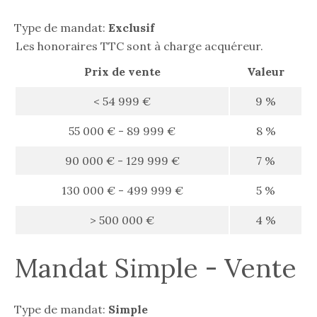
RECHERCHER
Type de mandat:
Exclusif
Les honoraires TTC sont à charge acquéreur.
Prix de vente
Valeur
<
54 999 €
9 %
55 000 € - 89 999 €
8 %
90 000 € - 129 999 €
7 %
130 000 € - 499 999 €
5 %
>
500 000 €
4 %
Mandat Simple - Vente
Type de mandat:
Simple