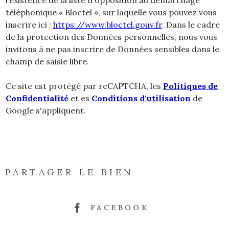
téléphonique « Bloctel », sur laquelle vous pouvez vous
inscrire ici :
https://www.bloctel.gouv.fr
. Dans le cadre
de la protection des Données personnelles, nous vous
invitons à ne pas inscrire de Données sensibles dans le
champ de saisie libre.
Ce site est protégé par reCAPTCHA, les
Politiques de
Confidentialité
et es
Conditions d'utilisation
de
Google s'appliquent.
PARTAGER LE BIEN
FACEBOOK