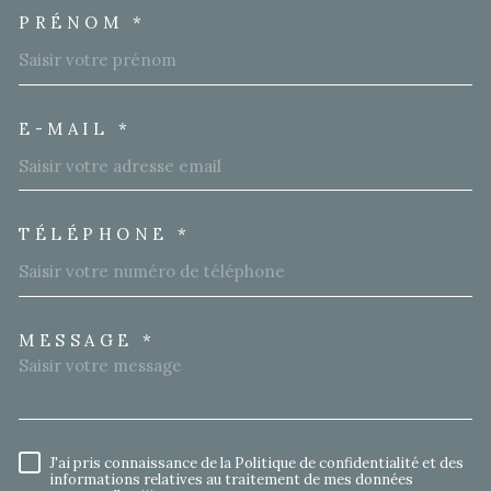
PRÉNOM *
E-MAIL *
TÉLÉPHONE *
MESSAGE *
TRAD_MELTEM_VOREDEMA
J'ai pris connaissance de la Politique de confidentialité et des
RÈGLEMENTATION
informations relatives au traitement de mes données