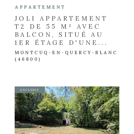
APPARTEMENT
JOLI APPARTEMENT
T2 DE 55 M² AVEC
BALCON, SITUÉ AU
1ER ÉTAGE D'UNE...
MONTCUQ-EN-QUERCY-BLANC
(46800)
EXCLUSIF
VOIR LE BIEN