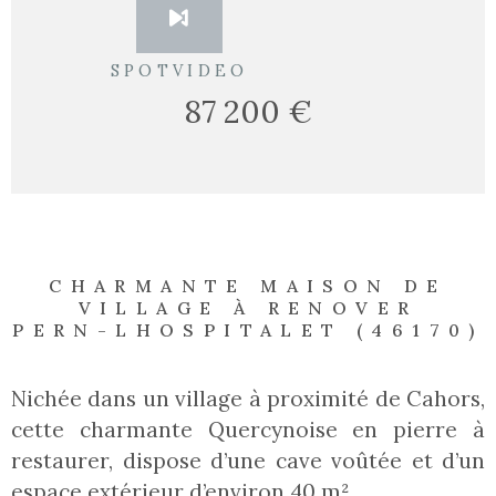
SPOTVIDEO
87 200 €
CHARMANTE MAISON DE
VILLAGE À RENOVER
PERN-LHOSPITALET (46170)
Nichée dans un village à proximité de Cahors,
cette charmante Quercynoise en pierre à
restaurer, dispose d’une cave voûtée et d’un
espace extérieur d’environ 40 m².