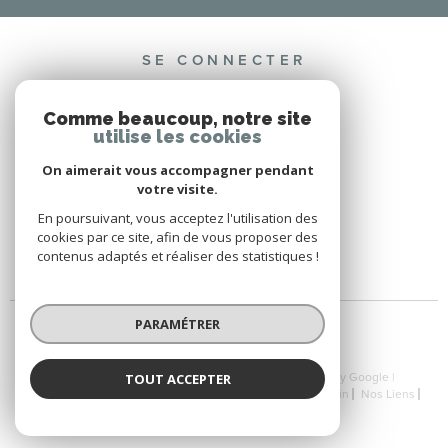
SE CONNECTER
ESPACE PROPRIÉTAIRE
Comme beaucoup, notre site
utilise les cookies
On aimerait vous accompagner pendant
votre visite.
ADHÉRENTS
En poursuivant, vous acceptez l'utilisation des
cookies par ce site, afin de vous proposer des
contenus adaptés et réaliser des statistiques !
PARAMÉTRER
© 2026 | Tous droits réservés | Traduction powered by Google |
TOUT ACCEPTER
Nos Honoraires
Plan Du Site
Mentions Légales
Admin
Nos Liens
Politique RGPD
Cookies