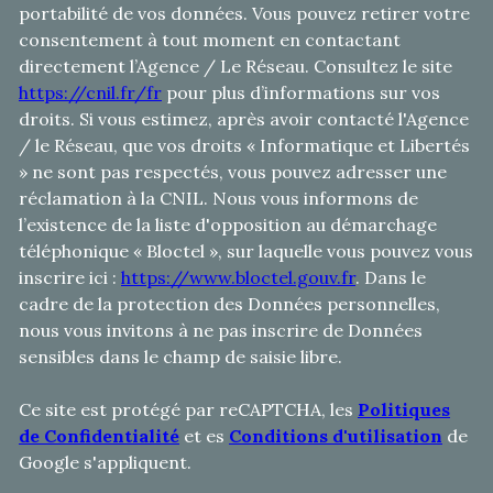
portabilité de vos données. Vous pouvez retirer votre
consentement à tout moment en contactant
directement l’Agence / Le Réseau. Consultez le site
https://cnil.fr/fr
pour plus d’informations sur vos
droits. Si vous estimez, après avoir contacté l'Agence
/ le Réseau, que vos droits « Informatique et Libertés
» ne sont pas respectés, vous pouvez adresser une
réclamation à la CNIL. Nous vous informons de
l’existence de la liste d'opposition au démarchage
téléphonique « Bloctel », sur laquelle vous pouvez vous
inscrire ici :
https://www.bloctel.gouv.fr
. Dans le
cadre de la protection des Données personnelles,
nous vous invitons à ne pas inscrire de Données
sensibles dans le champ de saisie libre.
Ce site est protégé par reCAPTCHA, les
Politiques
de Confidentialité
et es
Conditions d'utilisation
de
Google s'appliquent.