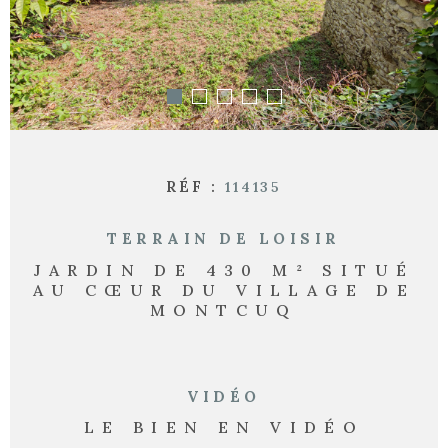
RECHERCHER
RÉF :
114135
TERRAIN DE LOISIR
JARDIN DE 430 M² SITUÉ
AU CŒUR DU VILLAGE DE
MONTCUQ
VIDÉO
LE BIEN EN VIDÉO