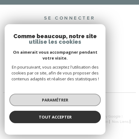
SE CONNECTER
ESPACE PROPRIÉTAIRE
Comme beaucoup, notre site
utilise les cookies
On aimerait vous accompagner pendant
votre visite.
ADHÉRENTS
En poursuivant, vous acceptez l'utilisation des
cookies par ce site, afin de vous proposer des
contenus adaptés et réaliser des statistiques !
PARAMÉTRER
© 2026 | Tous droits réservés | Traduction powered by Google |
TOUT ACCEPTER
Nos Honoraires
Plan Du Site
Mentions Légales
Admin
Nos Liens
Politique RGPD
Cookies