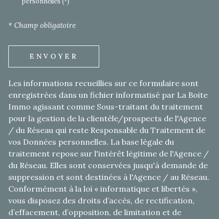
personnelles (*)
* Champ obligatoire
ENVOYER
Les informations recueillies sur ce formulaire sont
enregistrées dans un fichier informatisé par La Boite
Immo agissant comme Sous-traitant du traitement
pour la gestion de la clientèle/prospects de l'Agence
/ du Réseau qui reste Responsable du Traitement de
vos Données personnelles. La base légale du
traitement repose sur l'intérêt légitime de l'Agence /
du Réseau. Elles sont conservées jusqu'à demande de
suppression et sont destinées à l'Agence / au Réseau.
Conformément à la loi « informatique et libertés »,
vous disposez des droits d’accès, de rectification,
d’effacement, d’opposition, de limitation et de