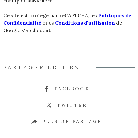
champ de saisie libre.
Ce site est protégé par reCAPTCHA, les
Politiques de
Confidentialité
et es
Conditions d'utilisation
de
Google s'appliquent.
PARTAGER LE BIEN
FACEBOOK
TWITTER
PLUS DE PARTAGE