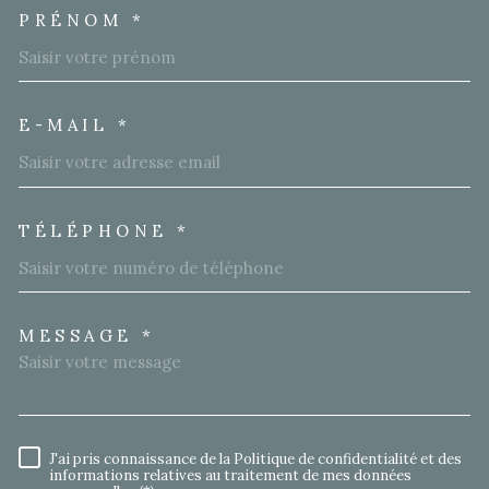
PRÉNOM *
E-MAIL *
TÉLÉPHONE *
MESSAGE *
TRAD_MELTEM_VOREDEMA
J'ai pris connaissance de la Politique de confidentialité et des
RÈGLEMENTATION
informations relatives au traitement de mes données