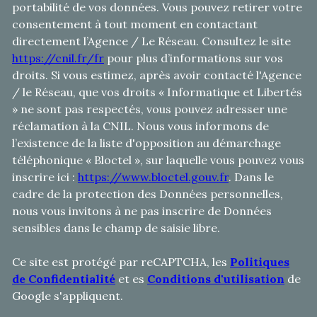
portabilité de vos données. Vous pouvez retirer votre
consentement à tout moment en contactant
directement l’Agence / Le Réseau. Consultez le site
https://cnil.fr/fr
pour plus d’informations sur vos
droits. Si vous estimez, après avoir contacté l'Agence
/ le Réseau, que vos droits « Informatique et Libertés
» ne sont pas respectés, vous pouvez adresser une
réclamation à la CNIL. Nous vous informons de
l’existence de la liste d'opposition au démarchage
téléphonique « Bloctel », sur laquelle vous pouvez vous
inscrire ici :
https://www.bloctel.gouv.fr
. Dans le
cadre de la protection des Données personnelles,
nous vous invitons à ne pas inscrire de Données
sensibles dans le champ de saisie libre.
Ce site est protégé par reCAPTCHA, les
Politiques
de Confidentialité
et es
Conditions d'utilisation
de
Google s'appliquent.