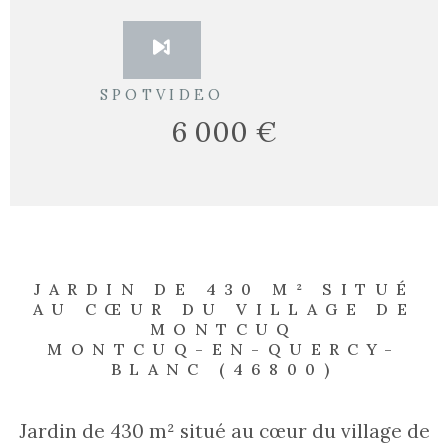
SPOTVIDEO
6 000 €
JARDIN DE 430 M² SITUÉ
AU CŒUR DU VILLAGE DE
MONTCUQ
MONTCUQ-EN-QUERCY-
BLANC (46800)
Jardin de 430 m² situé au cœur du village de