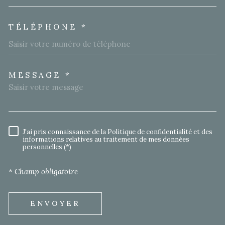
TÉLÉPHONE *
MESSAGE *
TRAD_MELTEM_VOREDEMA
J'ai pris connaissance de la Politique de confidentialité et des
RÈGLEMENTATION
informations relatives au traitement de mes données
personnelles (*)
* Champ obligatoire
ENVOYER