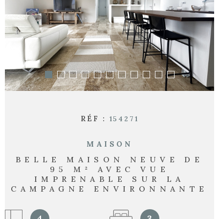
RECHERCHER
RÉF :
154271
MAISON
BELLE MAISON NEUVE DE
95 M² AVEC VUE
IMPRENABLE SUR LA
CAMPAGNE ENVIRONNANTE
4
3