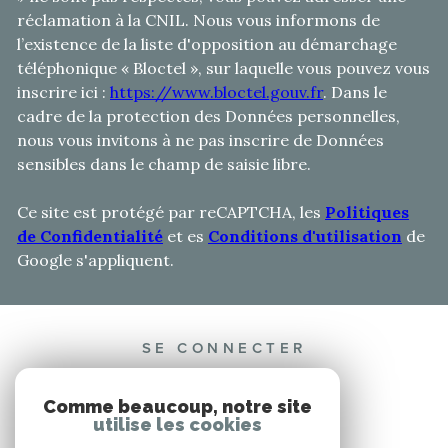
réclamation à la CNIL. Nous vous informons de
l’existence de la liste d'opposition au démarchage
téléphonique « Bloctel », sur laquelle vous pouvez vous
inscrire ici :
https://www.bloctel.gouv.fr
. Dans le
cadre de la protection des Données personnelles,
nous vous invitons à ne pas inscrire de Données
sensibles dans le champ de saisie libre.
Ce site est protégé par reCAPTCHA, les
Politiques
de Confidentialité
et es
Conditions d'utilisation
de
Google s'appliquent.
SE CONNECTER
ESPACE PROPRIÉTAIRE
Comme beaucoup, notre site
utilise les cookies