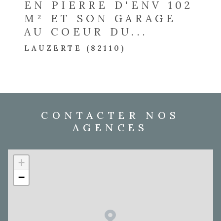
EN PIERRE D'ENV 102
M² ET SON GARAGE
AU COEUR DU...
LAUZERTE (82110)
CONTACTER NOS
AGENCES
+
−