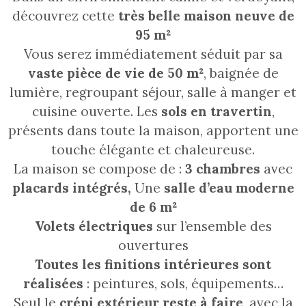
découvrez cette
très belle maison neuve de
95 m²
Vous serez immédiatement séduit par sa
vaste pièce de vie de 50 m²
, baignée de
lumière, regroupant séjour, salle à manger et
cuisine ouverte. Les
sols en travertin
,
présents dans toute la maison, apportent une
touche élégante et chaleureuse.
La maison se compose de :
3 chambres
avec
placards intégrés,
Une
salle d’eau moderne
de 6 m²
Volets électriques
sur l’ensemble des
ouvertures
Toutes les finitions intérieures sont
réalisées
: peintures, sols, équipements…
Seul le
crépi extérieur reste à faire
, avec la