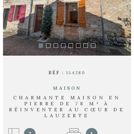
RECHERCHER
RÉF :
154280
MAISON
CHARMANTE MAISON EN
PIERRE DE 78 M² À
RÉINVENTER AU CŒUR DE
LAUZERTE
2
1