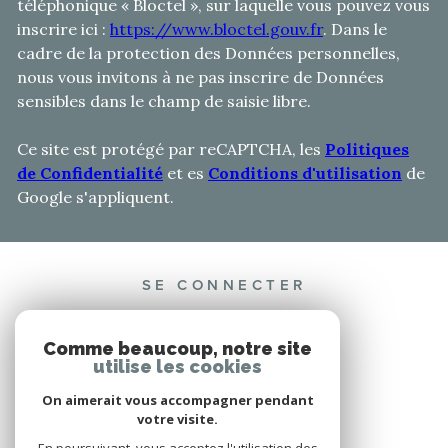
téléphonique « Bloctel », sur laquelle vous pouvez vous
inscrire ici :
https://www.bloctel.gouv.fr
. Dans le
cadre de la protection des Données personnelles,
nous vous invitons à ne pas inscrire de Données
sensibles dans le champ de saisie libre.
Ce site est protégé par reCAPTCHA, les
Politiques
de Confidentialité
et es
Conditions d'utilisation
de
Google s'appliquent.
SE CONNECTER
ESPACE PROPRIÉTAIRE
Comme beaucoup, notre site
utilise les cookies
On aimerait vous accompagner pendant
votre visite.
ADHÉRENTS