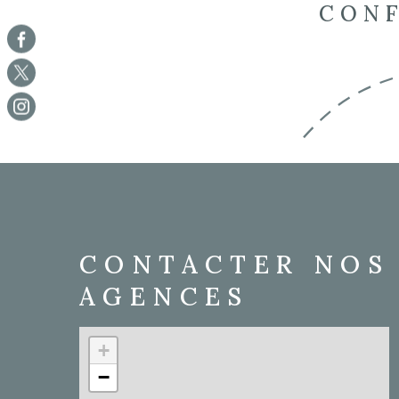
CONF
CONTACTER NOS
AGENCES
+
−