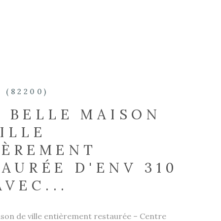
 (82200)
S BELLE MAISON
ILLE
IÈREMENT
AURÉE D'ENV 310
AVEC...
son de ville entièrement restaurée – Centre