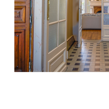
VOIR LE B