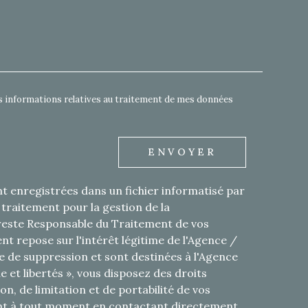
EMANDE
 des informations relatives au traitement de mes données
ENVOYER
nt enregistrées dans un fichier informatisé par
raitement pour la gestion de la
 reste Responsable du Traitement de vos
t repose sur l'intérêt légitime de l'Agence /
 de suppression et sont destinées à l'Agence
 et libertés », vous disposez des droits
on, de limitation et de portabilité de vos
nt à tout moment en contactant directement