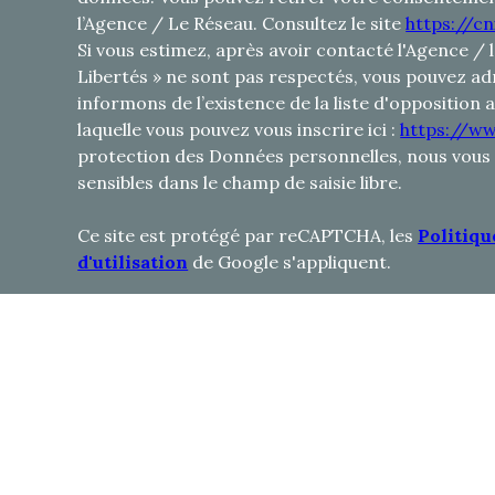
l’Agence / Le Réseau. Consultez le site
https://cni
Si vous estimez, après avoir contacté l'Agence / 
Libertés » ne sont pas respectés, vous pouvez ad
informons de l’existence de la liste d'opposition
laquelle vous pouvez vous inscrire ici :
https://ww
protection des Données personnelles, nous vous 
sensibles dans le champ de saisie libre.
Ce site est protégé par reCAPTCHA, les
Politiqu
d'utilisation
de Google s'appliquent.