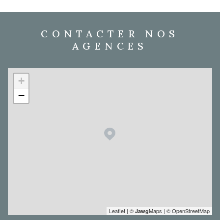
CONTACTER NOS
AGENCES
+
−
Leaflet
|
©
Maps
|
© OpenStreetMap
Jawg