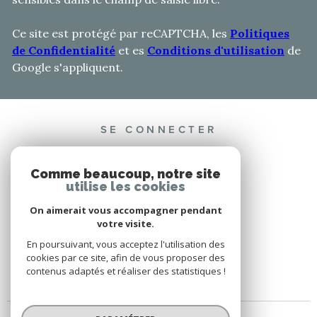
Ce site est protégé par reCAPTCHA, les
Politiques
de Confidentialité
et es
Conditions d'utilisation
de
Google s'appliquent.
SE CONNECTER
ESPACE PROPRIÉTAIRE
Comme beaucoup, notre site
utilise les cookies
On aimerait vous accompagner pendant
votre visite.
ADHÉRENTS
En poursuivant, vous acceptez l'utilisation des
cookies par ce site, afin de vous proposer des
contenus adaptés et réaliser des statistiques !