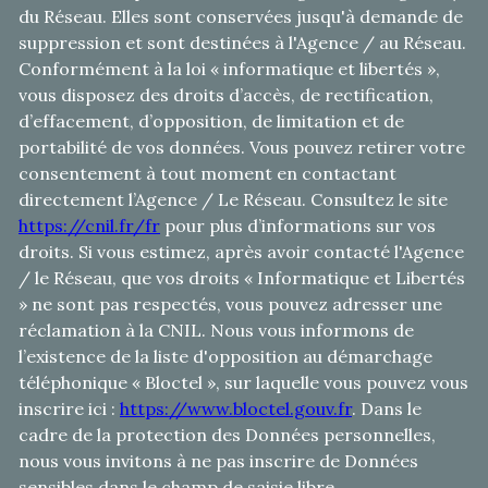
du Réseau. Elles sont conservées jusqu'à demande de
suppression et sont destinées à l'Agence / au Réseau.
Conformément à la loi « informatique et libertés »,
vous disposez des droits d’accès, de rectification,
d’effacement, d’opposition, de limitation et de
portabilité de vos données. Vous pouvez retirer votre
consentement à tout moment en contactant
directement l’Agence / Le Réseau. Consultez le site
https://cnil.fr/fr
pour plus d’informations sur vos
droits. Si vous estimez, après avoir contacté l'Agence
/ le Réseau, que vos droits « Informatique et Libertés
» ne sont pas respectés, vous pouvez adresser une
réclamation à la CNIL. Nous vous informons de
l’existence de la liste d'opposition au démarchage
téléphonique « Bloctel », sur laquelle vous pouvez vous
inscrire ici :
https://www.bloctel.gouv.fr
. Dans le
cadre de la protection des Données personnelles,
nous vous invitons à ne pas inscrire de Données
sensibles dans le champ de saisie libre.