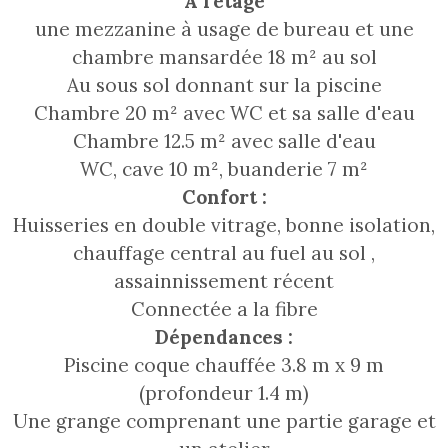
A l'étage
une mezzanine à usage de bureau et une
chambre mansardée 18 m² au sol
Au sous sol donnant sur la piscine
Chambre 20 m² avec WC et sa salle d'eau
Chambre 12.5 m² avec salle d'eau
WC, cave 10 m², buanderie 7 m²
Confort :
Huisseries en double vitrage, bonne isolation,
chauffage central au fuel au sol ,
assainnissement récent
Connectée a la fibre
Dépendances :
Piscine coque chauffée 3.8 m x 9 m
(profondeur 1.4 m)
Une grange comprenant une partie garage et