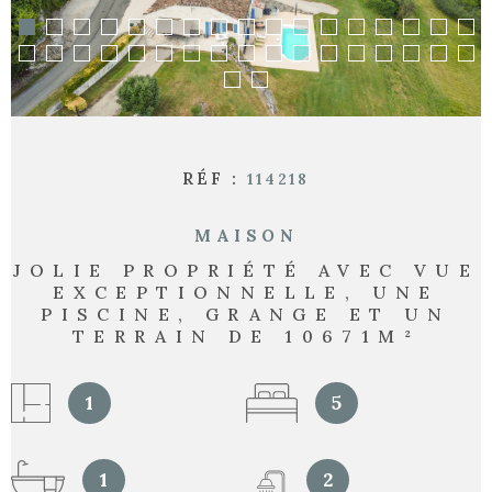
RECHERCHER
RÉF :
114218
MAISON
JOLIE PROPRIÉTÉ AVEC VUE
EXCEPTIONNELLE, UNE
PISCINE, GRANGE ET UN
TERRAIN DE 10671M²
1
5
1
2