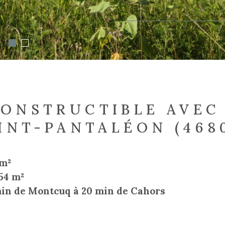
CONSTRUCTIBLE AVEC 
INT-PANTALÉON (468
 m²
554 m²
min de Montcuq à 20 min de Cahors