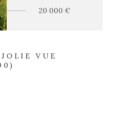
20 000 €
JOLIE VUE
00)