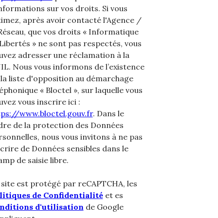
nformations sur vos droits. Si vous
timez, après avoir contacté l'Agence /
 Réseau, que vos droits « Informatique
 Libertés » ne sont pas respectés, vous
uvez adresser une réclamation à la
IL. Nous vous informons de l’existence
 la liste d'opposition au démarchage
éphonique « Bloctel », sur laquelle vous
vez vous inscrire ici :
tps://www.bloctel.gouv.fr
. Dans le
dre de la protection des Données
rsonnelles, nous vous invitons à ne pas
scrire de Données sensibles dans le
mp de saisie libre.
 site est protégé par reCAPTCHA, les
litiques de Confidentialité
et es
nditions d'utilisation
de Google