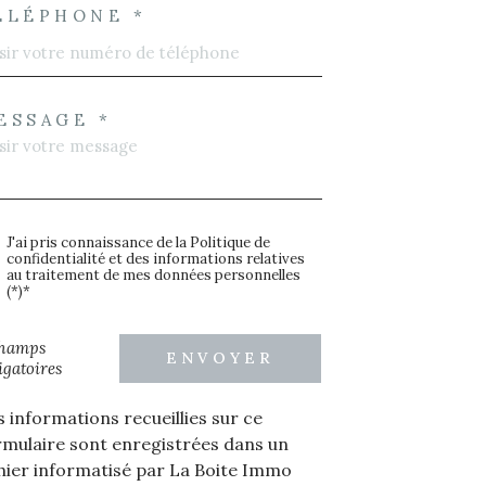
ÉLÉPHONE *
ESSAGE *
J'ai pris connaissance de la Politique de
confidentialité et des informations relatives
au traitement de mes données personnelles
(*)*
champs
ENVOYER
igatoires
s informations recueillies sur ce
rmulaire sont enregistrées dans un
chier informatisé par La Boite Immo