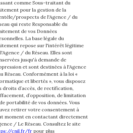
issant comme Sous-traitant du
aitement pour la gestion de la
ientèle/prospects de l'Agence / du
seau qui reste Responsable du
aitement de vos Données
rsonnelles. La base légale du
aitement repose sur l'intérêt légitime
 l'Agence / du Réseau. Elles sont
nservées jusqu'à demande de
ppression et sont destinées à l'Agence
au Réseau. Conformément à la loi «
formatique et libertés », vous disposez
 droits d’accès, de rectification,
effacement, d’opposition, de limitation
 de portabilité de vos données. Vous
uvez retirer votre consentement à
ut moment en contactant directement
Agence / Le Réseau. Consultez le site
ps://cnil.fr/fr
pour plus