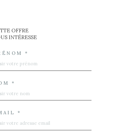
TTE OFFRE
US INTÉRESSE
RÉNOM *
OM *
MAIL *