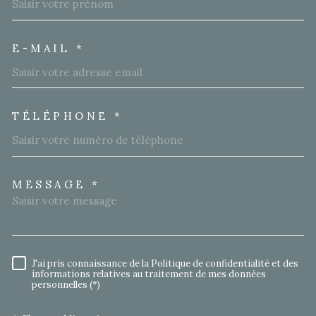
E-MAIL *
TÉLÉPHONE *
MESSAGE *
TRAD_MELTEM_VOREDEMA
J'ai pris connaissance de la Politique de confidentialité et des
RÈGLEMENTATION
informations relatives au traitement de mes données
personnelles (*)