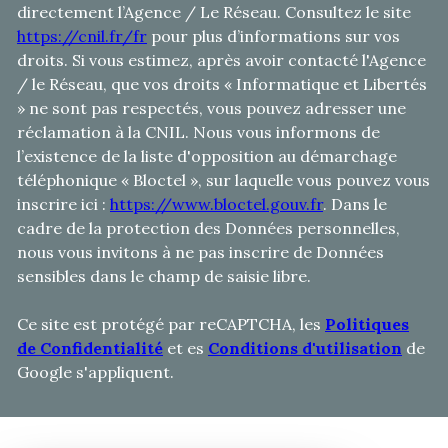
directement l’Agence / Le Réseau. Consultez le site
https://cnil.fr/fr
pour plus d’informations sur vos
droits. Si vous estimez, après avoir contacté l'Agence
/ le Réseau, que vos droits « Informatique et Libertés
» ne sont pas respectés, vous pouvez adresser une
réclamation à la CNIL. Nous vous informons de
l’existence de la liste d'opposition au démarchage
téléphonique « Bloctel », sur laquelle vous pouvez vous
inscrire ici :
https://www.bloctel.gouv.fr
. Dans le
cadre de la protection des Données personnelles,
nous vous invitons à ne pas inscrire de Données
sensibles dans le champ de saisie libre.
Ce site est protégé par reCAPTCHA, les
Politiques
de Confidentialité
et es
Conditions d'utilisation
de
Google s'appliquent.