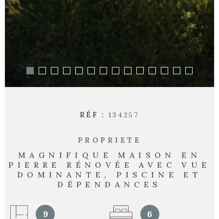
RÉF :
134257
PROPRIETE
MAGNIFIQUE MAISON EN
PIERRE RÉNOVÉE AVEC VUE
DOMINANTE, PISCINE ET
DÉPENDANCES
9
6