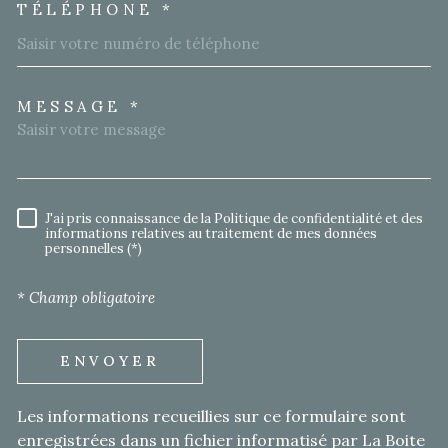
TÉLÉPHONE *
MESSAGE *
TRAD_MELTEM_VOREDEMA
J'ai pris connaissance de la Politique de confidentialité et des
RÈGLEMENTATION
informations relatives au traitement de mes données
personnelles (*)
* Champ obligatoire
ENVOYER
Les informations recueillies sur ce formulaire sont
enregistrées dans un fichier informatisé par La Boite