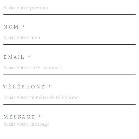
NOM *
EMAIL *
TÉLÉPHONE *
MESSAGE *