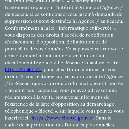
vos Données personnelles. La base légale du
traitement repose sur l'intérêt légitime de l'Agence /
du Réseau. Elles sont conservées jusqu'à demande de
suppression et sont destinées à l'Agence / au Réseau.
Conformément à la loi « informatique et libertés »,
vous disposez des droits d’accès, de rectification,
d’effacement, d’opposition, de limitation et de
portabilité de vos données. Vous pouvez retirer votre
consentement à tout moment en contactant
directement l’Agence / Le Réseau. Consultez le site
https://cnil.fr/fr
pour plus d’informations sur vos
droits. Si vous estimez, après avoir contacté l'Agence
/ le Réseau, que vos droits « Informatique et Libertés
» ne sont pas respectés, vous pouvez adresser une
réclamation à la CNIL. Nous vous informons de
l’existence de la liste d'opposition au démarchage
téléphonique « Bloctel », sur laquelle vous pouvez vous
inscrire ici :
https://www.bloctel.gouv.fr
. Dans le
cadre de la protection des Données personnelles,