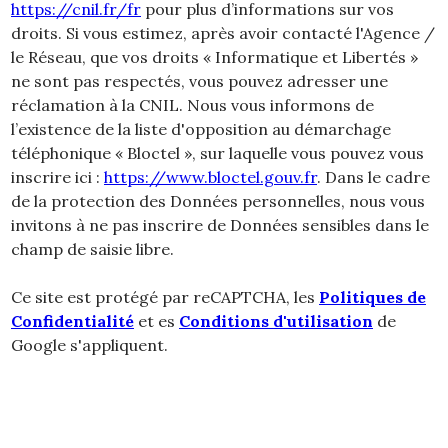
https://cnil.fr/fr
pour plus d’informations sur vos
droits. Si vous estimez, après avoir contacté l'Agence /
le Réseau, que vos droits « Informatique et Libertés »
ne sont pas respectés, vous pouvez adresser une
réclamation à la CNIL. Nous vous informons de
l’existence de la liste d'opposition au démarchage
téléphonique « Bloctel », sur laquelle vous pouvez vous
inscrire ici :
https://www.bloctel.gouv.fr
. Dans le cadre
de la protection des Données personnelles, nous vous
invitons à ne pas inscrire de Données sensibles dans le
champ de saisie libre.
Ce site est protégé par reCAPTCHA, les
Politiques de
Confidentialité
et es
Conditions d'utilisation
de
Google s'appliquent.