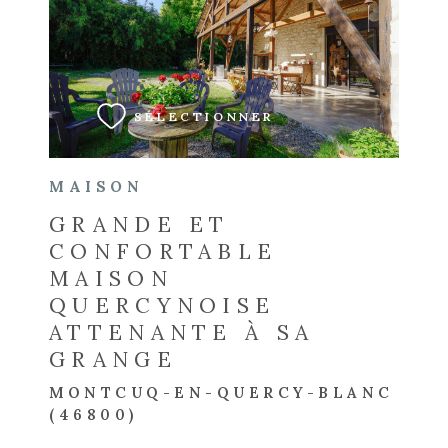
VOIR LE BIEN
SÉLECTIONNER
MAISON
GRANDE ET
CONFORTABLE
MAISON
QUERCYNOISE
ATTENANTE À SA
GRANGE
MONTCUQ-EN-QUERCY-BLANC
(46800)