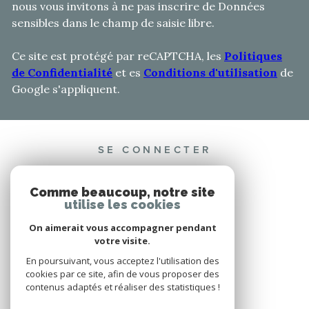
nous vous invitons à ne pas inscrire de Données
sensibles dans le champ de saisie libre.
Ce site est protégé par reCAPTCHA, les
Politiques
de Confidentialité
et es
Conditions d'utilisation
de
Google s'appliquent.
SE CONNECTER
ESPACE PROPRIÉTAIRE
Comme beaucoup, notre site
utilise les cookies
On aimerait vous accompagner pendant
votre visite.
ADHÉRENTS
En poursuivant, vous acceptez l'utilisation des
cookies par ce site, afin de vous proposer des
contenus adaptés et réaliser des statistiques !