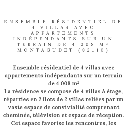
ENSEMBLE RÉSIDENTIEL DE
4 VILLAS AVEC
APPARTEMENTS
INDÉPENDANTS SUR UN
TERRAIN DE 4 008 M²
MONTAGUDET (82110)
Ensemble résidentiel de 4 villas avec
appartements indépendants sur un terrain
de 4 008 m²
La résidence se compose de 4 villas à étage,
réparties en 2 îlots de 2 villas reliées par un
vaste espace de convivialité comprenant
cheminée, télévision et espace de réception.
Cet espace favorise les rencontres, les