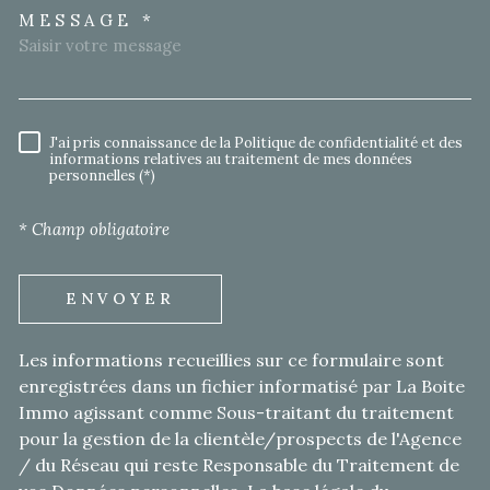
MESSAGE *
TRAD_MELTEM_VOREDEMA
J'ai pris connaissance de la Politique de confidentialité et des
RÈGLEMENTATION
informations relatives au traitement de mes données
personnelles (*)
* Champ obligatoire
ENVOYER
Les informations recueillies sur ce formulaire sont
enregistrées dans un fichier informatisé par La Boite
Immo agissant comme Sous-traitant du traitement
pour la gestion de la clientèle/prospects de l'Agence
/ du Réseau qui reste Responsable du Traitement de