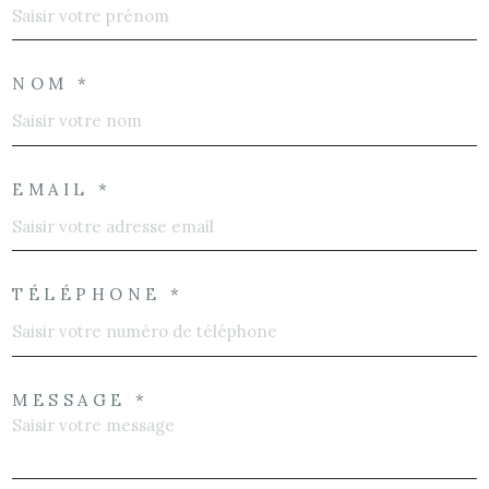
NOM *
EMAIL *
TÉLÉPHONE *
MESSAGE *