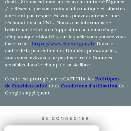
droits. Si vous estimez, après avoir contacté l'Agence
/ le Réseau, que vos droits « Informatique et Libertés
» ne sont pas respectés, vous pouvez adresser une
réclamation à la CNIL. Nous vous informons de
l’existence de la liste d'opposition au démarchage
téléphonique « Bloctel », sur laquelle vous pouvez vous
inscrire ici :
https://www.bloctel.gouv.fr
. Dans le
cadre de la protection des Données personnelles,
nous vous invitons à ne pas inscrire de Données
sensibles dans le champ de saisie libre.
Ce site est protégé par reCAPTCHA, les
Politiques
de Confidentialité
et es
Conditions d'utilisation
de
Google s'appliquent.
SE CONNECTER