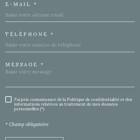
E-MAIL *
TÉLÉPHONE *
MESSAGE *
TRAD_MELTEM_VOREDEMA
J'ai pris connaissance de la Politique de confidentialité et des
RÈGLEMENTATION
informations relatives au traitement de mes données
personnelles (*)
* Champ obligatoire