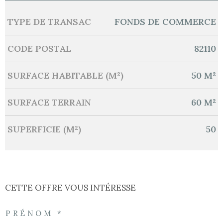
TYPE DE TRANSAC
FONDS DE COMMERCE
Caractérisque
Valeurs
CODE POSTAL
82110
SURFACE HABITABLE (M²)
50 M²
SURFACE TERRAIN
60 M²
SUPERFICIE (M²)
50
CETTE OFFRE
VOUS INTÉRESSE
PRÉNOM *