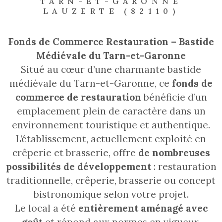
TARN-ET-GARONNE
LAUZERTE (82110)
Fonds de Commerce Restauration – Bastide
Médiévale du Tarn-et-Garonne
Situé au cœur d’une charmante bastide
médiévale du Tarn-et-Garonne, ce
fonds de
commerce de restauration
bénéficie d’un
emplacement plein de caractère dans un
environnement touristique et authentique.
L’établissement, actuellement exploité en
crêperie et brasserie, offre
de nombreuses
possibilités de développement
: restauration
traditionnelle, crêperie, brasserie ou concept
bistronomique selon votre projet.
Le local a été
entièrement aménagé avec
goût
et répond aux normes en vigueur.